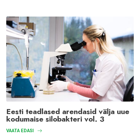
Eesti teadlased arendasid välja uue
kodumaise silobakteri vol. 3
VAATA EDASI