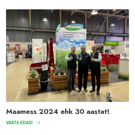
Maamess 2024 ehk 30 aastat!
VAATA EDASI