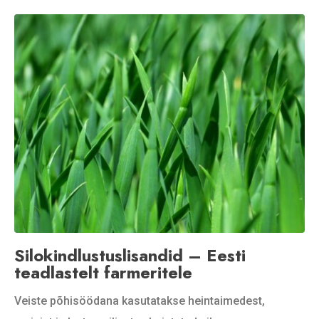
Silokindlustuslisandid – Eesti
teadlastelt farmeritele
Veiste põhisöödana kasutatakse heintaimedest,